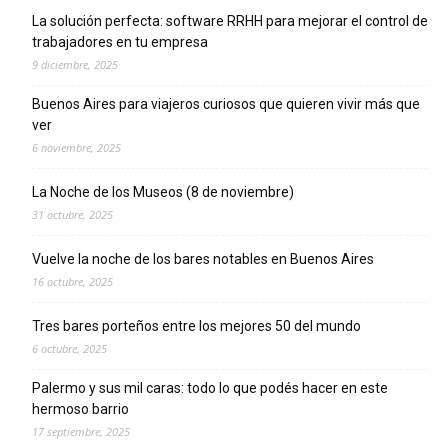
La solución perfecta: software RRHH para mejorar el control de
trabajadores en tu empresa
9 diciembre, 2025
Buenos Aires para viajeros curiosos que quieren vivir más que
ver
6 noviembre, 2025
La Noche de los Museos (8 de noviembre)
31 octubre, 2025
Vuelve la noche de los bares notables en Buenos Aires
16 octubre, 2025
Tres bares porteños entre los mejores 50 del mundo
6 octubre, 2025
Palermo y sus mil caras: todo lo que podés hacer en este
hermoso barrio
17 septiembre, 2025