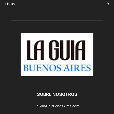
Listas
9
SOBRE NOSOTROS
LaGuiaDeBuenosAires.com