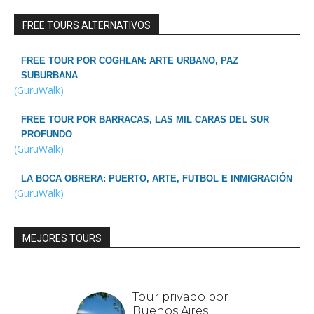
FREE TOURS ALTERNATIVOS
FREE TOUR POR COGHLAN: ARTE URBANO, PAZ
SUBURBANA
(GuruWalk)
FREE TOUR POR BARRACAS, LAS MIL CARAS DEL SUR
PROFUNDO
(GuruWalk)
LA BOCA OBRERA: PUERTO, ARTE, FUTBOL E INMIGRACIÓN
(GuruWalk)
MEJORES TOURS