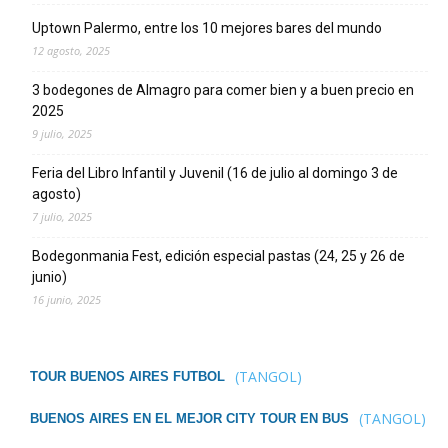
Uptown Palermo, entre los 10 mejores bares del mundo
12 agosto, 2025
3 bodegones de Almagro para comer bien y a buen precio en
2025
9 julio, 2025
Feria del Libro Infantil y Juvenil (16 de julio al domingo 3 de
agosto)
7 julio, 2025
Bodegonmania Fest, edición especial pastas (24, 25 y 26 de
junio)
16 junio, 2025
(TANGOL)
TOUR BUENOS AIRES FUTBOL
(TANGOL)
BUENOS AIRES EN EL MEJOR CITY TOUR EN BUS