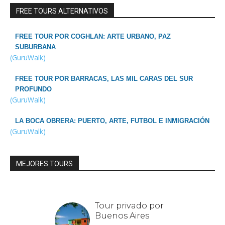
FREE TOURS ALTERNATIVOS
FREE TOUR POR COGHLAN: ARTE URBANO, PAZ
SUBURBANA
(GuruWalk)
FREE TOUR POR BARRACAS, LAS MIL CARAS DEL SUR
PROFUNDO
(GuruWalk)
LA BOCA OBRERA: PUERTO, ARTE, FUTBOL E INMIGRACIÓN
(GuruWalk)
MEJORES TOURS