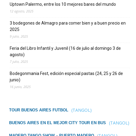
Uptown Palermo, entre los 10 mejores bares del mundo
12 agosto, 2025
3 bodegones de Almagro para comer bien y a buen precio en
2025
9 julio, 2025
Feria del Libro Infantil y Juvenil (16 de julio al domingo 3 de
agosto)
7 julio, 2025
Bodegonmania Fest, edición especial pastas (24, 25 y 26 de
junio)
16 junio, 2025
(TANGOL)
TOUR BUENOS AIRES FUTBOL
(TANGOL)
BUENOS AIRES EN EL MEJOR CITY TOUR EN BUS
(TANGOL)
MADERO TANGO SHOW – PUERTO MADERO