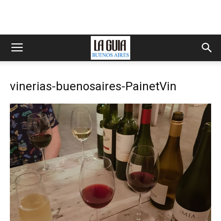
vinerias-buenosaires-PainetVin