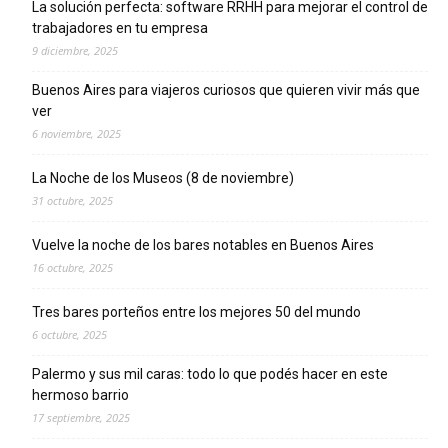
La solución perfecta: software RRHH para mejorar el control de
trabajadores en tu empresa
9 diciembre, 2025
Buenos Aires para viajeros curiosos que quieren vivir más que
ver
6 noviembre, 2025
La Noche de los Museos (8 de noviembre)
31 octubre, 2025
Vuelve la noche de los bares notables en Buenos Aires
16 octubre, 2025
Tres bares porteños entre los mejores 50 del mundo
6 octubre, 2025
Palermo y sus mil caras: todo lo que podés hacer en este
hermoso barrio
17 septiembre, 2025