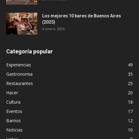
Los mejores 10 bares de Buenos Aires
(2025)
6 enero, 2025
Categoría popular
Experiencias
49
Gastronomia
35
Restaurantes
25
Hacer
20
Cultura
18
Eventos
17
Barrios
12
Noticias
10