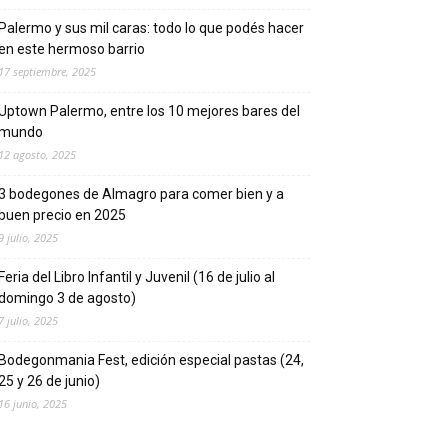
Palermo y sus mil caras: todo lo que podés hacer
en este hermoso barrio
17 septiembre, 2025
Uptown Palermo, entre los 10 mejores bares del
mundo
12 agosto, 2025
3 bodegones de Almagro para comer bien y a
buen precio en 2025
9 julio, 2025
Feria del Libro Infantil y Juvenil (16 de julio al
domingo 3 de agosto)
7 julio, 2025
Bodegonmania Fest, edición especial pastas (24,
25 y 26 de junio)
16 junio, 2025