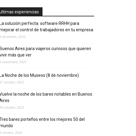
ultimas experiencias
La solución perfecta: software RRHH para
mejorar el control de trabajadores en tu empresa
9 diciembre, 2025
Buenos Aires para viajeros curiosos que quieren
vivir más que ver
6 noviembre, 2025
La Noche de los Museos (8 de noviembre)
31 octubre, 2025
Vuelve la noche de los bares notables en Buenos
Aires
16 octubre, 2025
Tres bares porteños entre los mejores 50 del
mundo
6 octubre, 2025