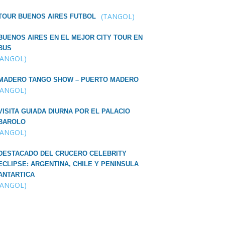
(TANGOL)
TOUR BUENOS AIRES FUTBOL
BUENOS AIRES EN EL MEJOR CITY TOUR EN
BUS
TANGOL)
MADERO TANGO SHOW – PUERTO MADERO
TANGOL)
VISITA GUIADA DIURNA POR EL PALACIO
BAROLO
TANGOL)
DESTACADO DEL CRUCERO CELEBRITY
ECLIPSE: ARGENTINA, CHILE Y PENINSULA
ANTARTICA
TANGOL)