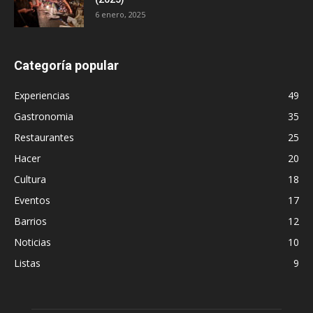
6 enero, 2025
Categoría popular
Experiencias
49
Gastronomia
35
Restaurantes
25
Hacer
20
Cultura
18
Eventos
17
Barrios
12
Noticias
10
Listas
9