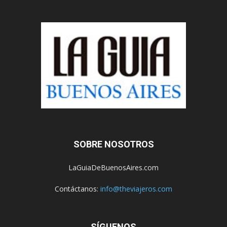
SOBRE NOSOTROS
LaGuiaDeBuenosAires.com
Contáctanos:
info@theviajeros.com
SÍGUENOS