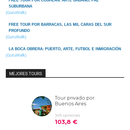
FREE TOUR POR COGHLAN: ARTE URBANO, PAZ
SUBURBANA
(GuruWalk)
FREE TOUR POR BARRACAS, LAS MIL CARAS DEL SUR
PROFUNDO
(GuruWalk)
LA BOCA OBRERA: PUERTO, ARTE, FUTBOL E INMIGRACIÓN
(GuruWalk)
MEJORES TOURS