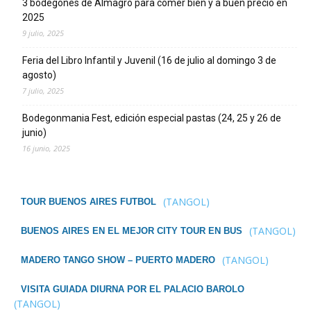
3 bodegones de Almagro para comer bien y a buen precio en
2025
9 julio, 2025
Feria del Libro Infantil y Juvenil (16 de julio al domingo 3 de
agosto)
7 julio, 2025
Bodegonmania Fest, edición especial pastas (24, 25 y 26 de
junio)
16 junio, 2025
(TANGOL)
TOUR BUENOS AIRES FUTBOL
(TANGOL)
BUENOS AIRES EN EL MEJOR CITY TOUR EN BUS
(TANGOL)
MADERO TANGO SHOW – PUERTO MADERO
VISITA GUIADA DIURNA POR EL PALACIO BAROLO
(TANGOL)