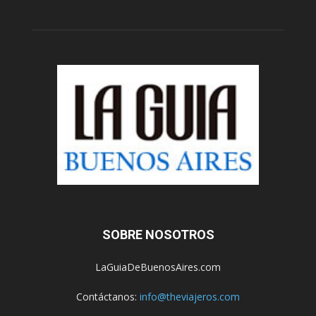
SOBRE NOSOTROS
LaGuiaDeBuenosAires.com
Contáctanos:
info@theviajeros.com