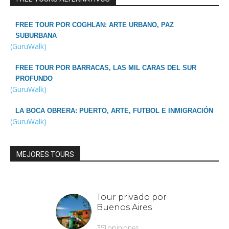
FREE TOUR POR COGHLAN: ARTE URBANO, PAZ
SUBURBANA
(GuruWalk)
FREE TOUR POR BARRACAS, LAS MIL CARAS DEL SUR
PROFUNDO
(GuruWalk)
LA BOCA OBRERA: PUERTO, ARTE, FUTBOL E INMIGRACIÓN
(GuruWalk)
MEJORES TOURS