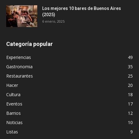
Los mejores 10 bares de Buenos Aires
(2025)
6 enero, 2025
Categoría popular
Experiencias
49
Gastronomia
35
Restaurantes
25
Hacer
20
Cultura
18
Eventos
17
Barrios
12
Noticias
10
Listas
9