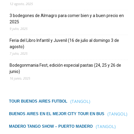
12 agosto, 2025
3 bodegones de Almagro para comer bien y a buen precio en
2025
9 julio, 2025
Feria del Libro Infantil y Juvenil (16 de julio al domingo 3 de
agosto)
7 julio, 2025
Bodegonmania Fest, edición especial pastas (24, 25 y 26 de
junio)
16 junio, 2025
(TANGOL)
TOUR BUENOS AIRES FUTBOL
(TANGOL)
BUENOS AIRES EN EL MEJOR CITY TOUR EN BUS
(TANGOL)
MADERO TANGO SHOW – PUERTO MADERO