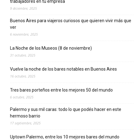
trabajadores en tu empresa
9 diciembre, 2025
Buenos Aires para viajeros curiosos que quieren vivir más que
ver
6 noviembre, 2025
La Noche de los Museos (8 de noviembre)
31 octubre, 2025
Vuelve la noche de los bares notables en Buenos Aires
16 octubre, 2025
Tres bares porteños entre los mejores 50 del mundo
6 octubre, 2025
Palermo y sus mil caras: todo lo que podés hacer en este
hermoso barrio
17 septiembre, 2025
Uptown Palermo, entre los 10 mejores bares del mundo