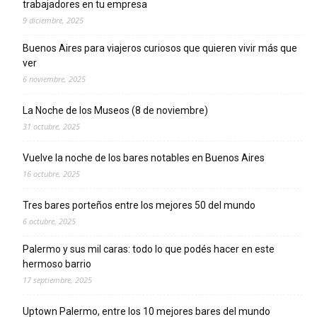
trabajadores en tu empresa
9 diciembre, 2025
Buenos Aires para viajeros curiosos que quieren vivir más que
ver
6 noviembre, 2025
La Noche de los Museos (8 de noviembre)
31 octubre, 2025
Vuelve la noche de los bares notables en Buenos Aires
16 octubre, 2025
Tres bares porteños entre los mejores 50 del mundo
6 octubre, 2025
Palermo y sus mil caras: todo lo que podés hacer en este
hermoso barrio
17 septiembre, 2025
Uptown Palermo, entre los 10 mejores bares del mundo