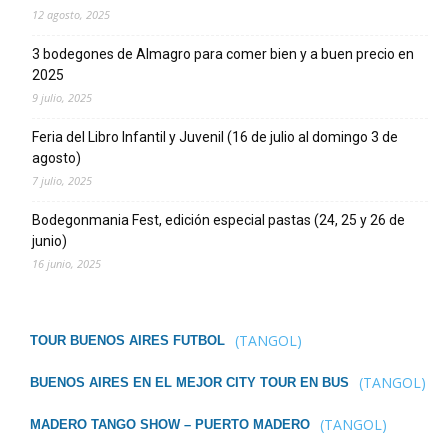
12 agosto, 2025
3 bodegones de Almagro para comer bien y a buen precio en
2025
9 julio, 2025
Feria del Libro Infantil y Juvenil (16 de julio al domingo 3 de
agosto)
7 julio, 2025
Bodegonmania Fest, edición especial pastas (24, 25 y 26 de
junio)
16 junio, 2025
(TANGOL)
TOUR BUENOS AIRES FUTBOL
(TANGOL)
BUENOS AIRES EN EL MEJOR CITY TOUR EN BUS
(TANGOL)
MADERO TANGO SHOW – PUERTO MADERO