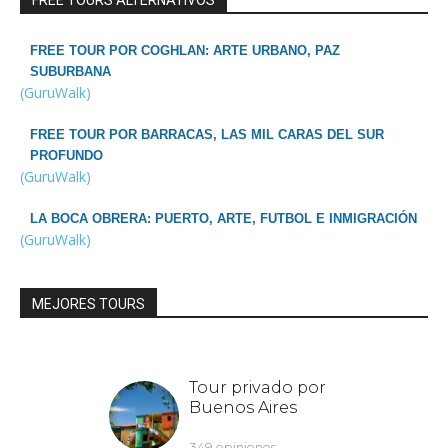
FREE TOURS ALTERNATIVOS
FREE TOUR POR COGHLAN: ARTE URBANO, PAZ
SUBURBANA
(GuruWalk)
FREE TOUR POR BARRACAS, LAS MIL CARAS DEL SUR
PROFUNDO
(GuruWalk)
LA BOCA OBRERA: PUERTO, ARTE, FUTBOL E INMIGRACIÓN
(GuruWalk)
MEJORES TOURS