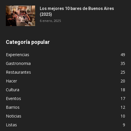
Los mejores 10 bares de Buenos Aires
(2025)
6 enero, 2025
Categoría popular
Experiencias
49
Gastronomia
35
Restaurantes
25
Hacer
20
Cultura
18
Eventos
17
Barrios
12
Noticias
10
Listas
9