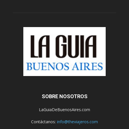
SOBRE NOSOTROS
LaGuiaDeBuenosAires.com
Contáctanos:
info@theviajeros.com