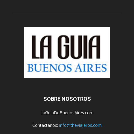
SOBRE NOSOTROS
LaGuiaDeBuenosAires.com
Contáctanos:
info@theviajeros.com