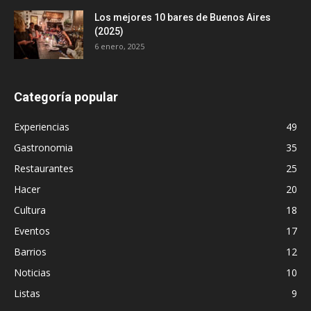
Los mejores 10 bares de Buenos Aires
(2025)
6 enero, 2025
Categoría popular
Experiencias
49
Gastronomia
35
Restaurantes
25
Hacer
20
Cultura
18
Eventos
17
Barrios
12
Noticias
10
Listas
9