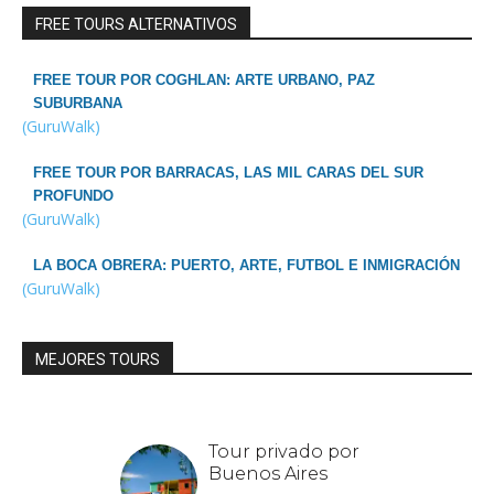
FREE TOURS ALTERNATIVOS
FREE TOUR POR COGHLAN: ARTE URBANO, PAZ
SUBURBANA
(GuruWalk)
FREE TOUR POR BARRACAS, LAS MIL CARAS DEL SUR
PROFUNDO
(GuruWalk)
LA BOCA OBRERA: PUERTO, ARTE, FUTBOL E INMIGRACIÓN
(GuruWalk)
MEJORES TOURS