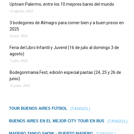
Uptown Palermo, entre los 10 mejores bares del mundo
12 agosto, 2025
3 bodegones de Almagro para comer bien y a buen precio en
2025
9 julio, 2025
Feria del Libro Infantil y Juvenil (16 de julio al domingo 3 de
agosto)
7 julio, 2025
Bodegonmania Fest, edición especial pastas (24, 25 y 26 de
junio)
16 junio, 2025
(TANGOL)
TOUR BUENOS AIRES FUTBOL
(TANGOL)
BUENOS AIRES EN EL MEJOR CITY TOUR EN BUS
(TANGOL)
MADERO TANGO SHOW – PUERTO MADERO