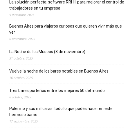
La solución perfecta: software RRHH para mejorar el control de
trabajadores en tu empresa
9 diciembre, 2025
Buenos Aires para viajeros curiosos que quieren vivir más que
ver
6 noviembre, 2025
La Noche de los Museos (8 de noviembre)
31 octubre, 2025
Vuelve la noche de los bares notables en Buenos Aires
16 octubre, 2025
Tres bares porteños entre los mejores 50 del mundo
6 octubre, 2025
Palermo y sus mil caras: todo lo que podés hacer en este
hermoso barrio
17 septiembre, 2025