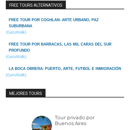
FREE TOURS ALTERNATIVOS
FREE TOUR POR COGHLAN: ARTE URBANO, PAZ
SUBURBANA
(GuruWalk)
FREE TOUR POR BARRACAS, LAS MIL CARAS DEL SUR
PROFUNDO
(GuruWalk)
LA BOCA OBRERA: PUERTO, ARTE, FUTBOL E INMIGRACIÓN
(GuruWalk)
MEJORES TOURS