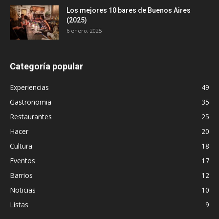
Los mejores 10 bares de Buenos Aires
(2025)
6 enero, 2025
Categoría popular
Experiencias
49
Gastronomia
35
Restaurantes
25
Hacer
20
Cultura
18
Eventos
17
Barrios
12
Noticias
10
Listas
9