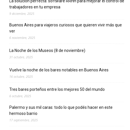
La solución perfecta: software RRHH para mejorar el control de
trabajadores en tu empresa
9 diciembre, 2025
Buenos Aires para viajeros curiosos que quieren vivir más que
ver
6 noviembre, 2025
La Noche de los Museos (8 de noviembre)
31 octubre, 2025
Vuelve la noche de los bares notables en Buenos Aires
16 octubre, 2025
Tres bares porteños entre los mejores 50 del mundo
6 octubre, 2025
Palermo y sus mil caras: todo lo que podés hacer en este
hermoso barrio
17 septiembre, 2025