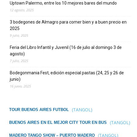
Uptown Palermo, entre los 10 mejores bares del mundo
12 agosto, 2025
3 bodegones de Almagro para comer bien y a buen precio en
2025
9 julio, 2025
Feria del Libro Infantil y Juvenil (16 de julio al domingo 3 de
agosto)
7 julio, 2025
Bodegonmania Fest, edición especial pastas (24, 25 y 26 de
junio)
16 junio, 2025
(TANGOL)
TOUR BUENOS AIRES FUTBOL
(TANGOL)
BUENOS AIRES EN EL MEJOR CITY TOUR EN BUS
(TANGOL)
MADERO TANGO SHOW – PUERTO MADERO