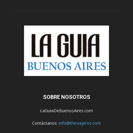
SOBRE NOSOTROS
LaGuiaDeBuenosAires.com
Contáctanos:
info@theviajeros.com