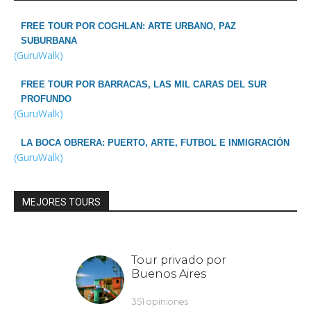
FREE TOUR POR COGHLAN: ARTE URBANO, PAZ
SUBURBANA
(GuruWalk)
FREE TOUR POR BARRACAS, LAS MIL CARAS DEL SUR
PROFUNDO
(GuruWalk)
LA BOCA OBRERA: PUERTO, ARTE, FUTBOL E INMIGRACIÓN
(GuruWalk)
MEJORES TOURS