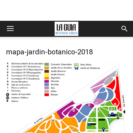
mapa-jardin-botanico-2018