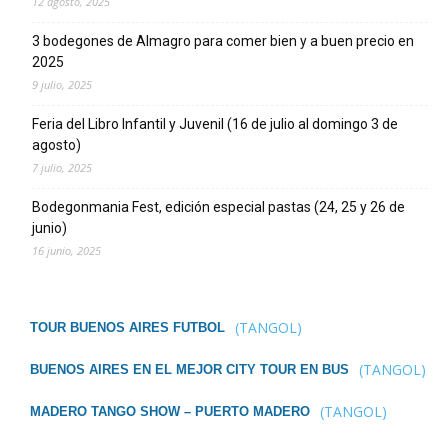
12 agosto, 2025
3 bodegones de Almagro para comer bien y a buen precio en
2025
9 julio, 2025
Feria del Libro Infantil y Juvenil (16 de julio al domingo 3 de
agosto)
7 julio, 2025
Bodegonmania Fest, edición especial pastas (24, 25 y 26 de
junio)
16 junio, 2025
(TANGOL)
TOUR BUENOS AIRES FUTBOL
(TANGOL)
BUENOS AIRES EN EL MEJOR CITY TOUR EN BUS
(TANGOL)
MADERO TANGO SHOW – PUERTO MADERO