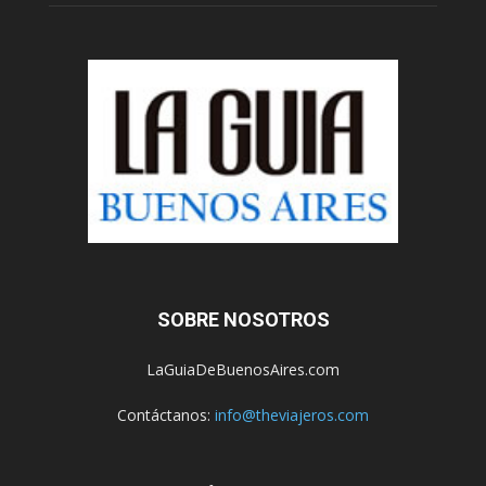
SOBRE NOSOTROS
LaGuiaDeBuenosAires.com
Contáctanos:
info@theviajeros.com