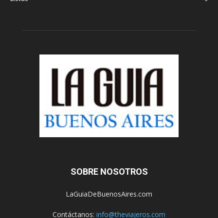
SOBRE NOSOTROS
LaGuiaDeBuenosAires.com
Contáctanos:
info@theviajeros.com