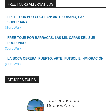
FREE TOURS ALTERNATIVOS
FREE TOUR POR COGHLAN: ARTE URBANO, PAZ
SUBURBANA
(GuruWalk)
FREE TOUR POR BARRACAS, LAS MIL CARAS DEL SUR
PROFUNDO
(GuruWalk)
LA BOCA OBRERA: PUERTO, ARTE, FUTBOL E INMIGRACIÓN
(GuruWalk)
MEJORES TOURS