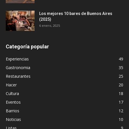
Los mejores 10 bares de Buenos Aires
(2025)
6 enero, 2025
Categoría popular
Experiencias
49
Gastronomia
35
Restaurantes
25
Hacer
20
Cultura
18
Eventos
17
Barrios
12
Noticias
10
Listas
9