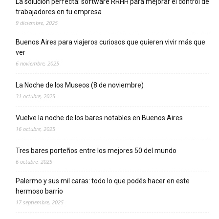
La solución perfecta: software RRHH para mejorar el control de
trabajadores en tu empresa
9 diciembre, 2025
Buenos Aires para viajeros curiosos que quieren vivir más que
ver
6 noviembre, 2025
La Noche de los Museos (8 de noviembre)
31 octubre, 2025
Vuelve la noche de los bares notables en Buenos Aires
16 octubre, 2025
Tres bares porteños entre los mejores 50 del mundo
6 octubre, 2025
Palermo y sus mil caras: todo lo que podés hacer en este
hermoso barrio
17 septiembre, 2025