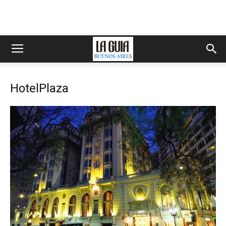
HotelPlaza