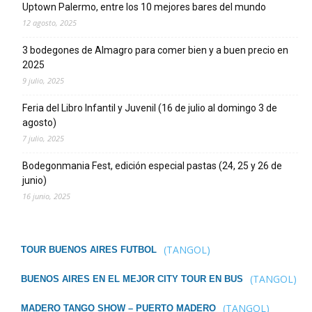
Uptown Palermo, entre los 10 mejores bares del mundo
12 agosto, 2025
3 bodegones de Almagro para comer bien y a buen precio en
2025
9 julio, 2025
Feria del Libro Infantil y Juvenil (16 de julio al domingo 3 de
agosto)
7 julio, 2025
Bodegonmania Fest, edición especial pastas (24, 25 y 26 de
junio)
16 junio, 2025
(TANGOL)
TOUR BUENOS AIRES FUTBOL
(TANGOL)
BUENOS AIRES EN EL MEJOR CITY TOUR EN BUS
(TANGOL)
MADERO TANGO SHOW – PUERTO MADERO