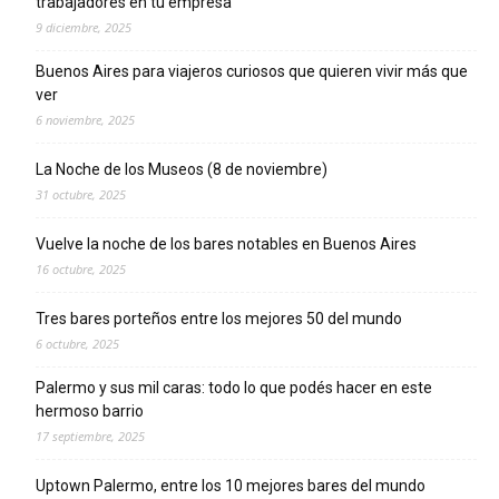
trabajadores en tu empresa
9 diciembre, 2025
Buenos Aires para viajeros curiosos que quieren vivir más que
ver
6 noviembre, 2025
La Noche de los Museos (8 de noviembre)
31 octubre, 2025
Vuelve la noche de los bares notables en Buenos Aires
16 octubre, 2025
Tres bares porteños entre los mejores 50 del mundo
6 octubre, 2025
Palermo y sus mil caras: todo lo que podés hacer en este
hermoso barrio
17 septiembre, 2025
Uptown Palermo, entre los 10 mejores bares del mundo