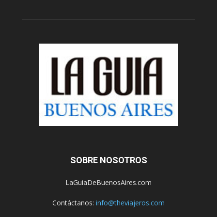
SOBRE NOSOTROS
LaGuiaDeBuenosAires.com
Contáctanos:
info@theviajeros.com