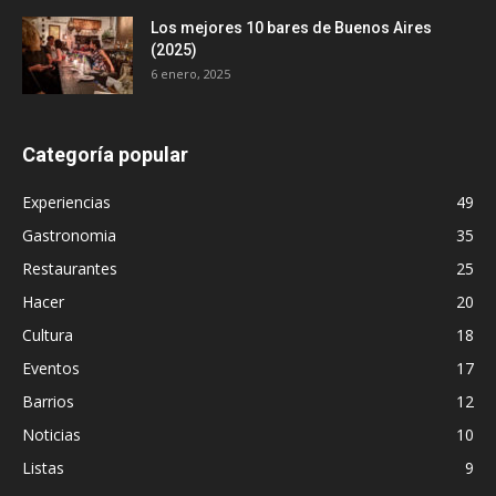
Los mejores 10 bares de Buenos Aires
(2025)
6 enero, 2025
Categoría popular
Experiencias
49
Gastronomia
35
Restaurantes
25
Hacer
20
Cultura
18
Eventos
17
Barrios
12
Noticias
10
Listas
9