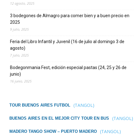
12 agosto, 2025
3 bodegones de Almagro para comer bien y a buen precio en
2025
9 julio, 2025
Feria del Libro Infantil y Juvenil (16 de julio al domingo 3 de
agosto)
7 julio, 2025
Bodegonmania Fest, edición especial pastas (24, 25 y 26 de
junio)
16 junio, 2025
(TANGOL)
TOUR BUENOS AIRES FUTBOL
(TANGOL)
BUENOS AIRES EN EL MEJOR CITY TOUR EN BUS
(TANGOL)
MADERO TANGO SHOW – PUERTO MADERO