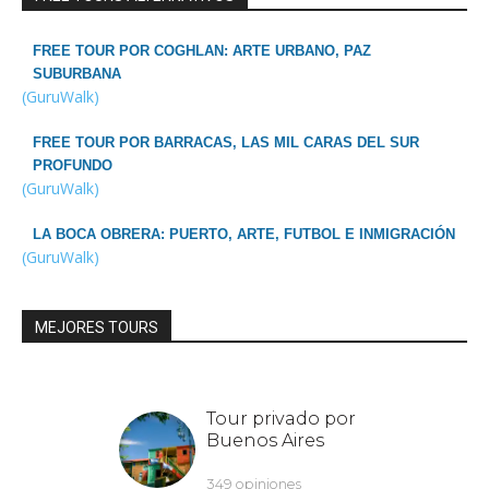
FREE TOUR POR COGHLAN: ARTE URBANO, PAZ
SUBURBANA
(GuruWalk)
FREE TOUR POR BARRACAS, LAS MIL CARAS DEL SUR
PROFUNDO
(GuruWalk)
LA BOCA OBRERA: PUERTO, ARTE, FUTBOL E INMIGRACIÓN
(GuruWalk)
MEJORES TOURS