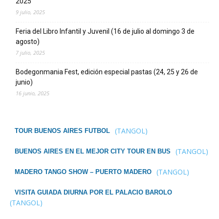
2025
9 julio, 2025
Feria del Libro Infantil y Juvenil (16 de julio al domingo 3 de
agosto)
7 julio, 2025
Bodegonmania Fest, edición especial pastas (24, 25 y 26 de
junio)
16 junio, 2025
(TANGOL)
TOUR BUENOS AIRES FUTBOL
(TANGOL)
BUENOS AIRES EN EL MEJOR CITY TOUR EN BUS
(TANGOL)
MADERO TANGO SHOW – PUERTO MADERO
VISITA GUIADA DIURNA POR EL PALACIO BAROLO
(TANGOL)