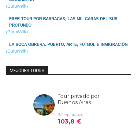
(GuruWalk)
FREE TOUR POR BARRACAS, LAS MIL CARAS DEL SUR
PROFUNDO
(GuruWalk)
LA BOCA OBRERA: PUERTO, ARTE, FUTBOL E INMIGRACIÓN
(GuruWalk)
MEJORES TOURS