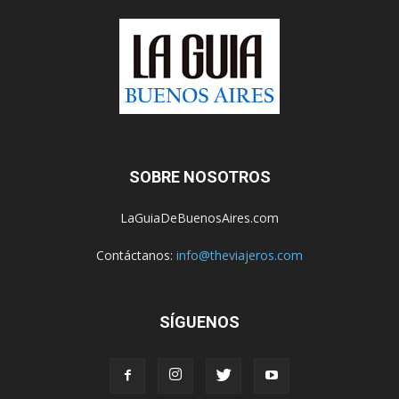
SOBRE NOSOTROS
LaGuiaDeBuenosAires.com
Contáctanos:
info@theviajeros.com
SÍGUENOS