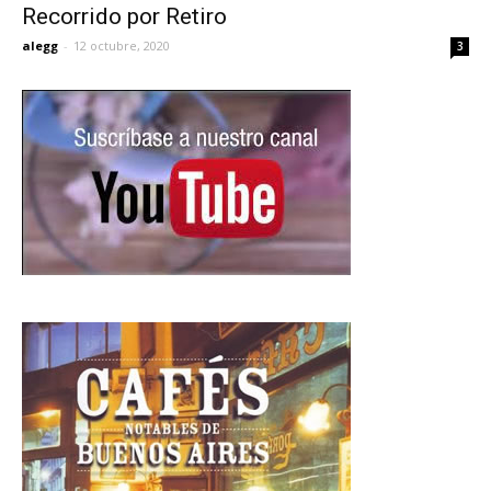
Recorrido por Retiro
alegg
-
12 octubre, 2020
3