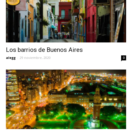
Los barrios de Buenos Aires
alegg
-
29 noviembre, 2020
0