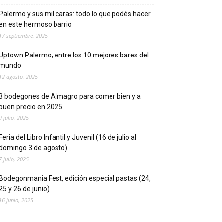
Palermo y sus mil caras: todo lo que podés hacer
en este hermoso barrio
17 septiembre, 2025
Uptown Palermo, entre los 10 mejores bares del
mundo
12 agosto, 2025
3 bodegones de Almagro para comer bien y a
buen precio en 2025
9 julio, 2025
Feria del Libro Infantil y Juvenil (16 de julio al
domingo 3 de agosto)
7 julio, 2025
Bodegonmania Fest, edición especial pastas (24,
25 y 26 de junio)
16 junio, 2025