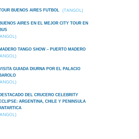
(TANGOL)
TOUR BUENOS AIRES FUTBOL
BUENOS AIRES EN EL MEJOR CITY TOUR EN
BUS
TANGOL)
MADERO TANGO SHOW – PUERTO MADERO
TANGOL)
VISITA GUIADA DIURNA POR EL PALACIO
BAROLO
TANGOL)
DESTACADO DEL CRUCERO CELEBRITY
ECLIPSE: ARGENTINA, CHILE Y PENINSULA
ANTARTICA
TANGOL)