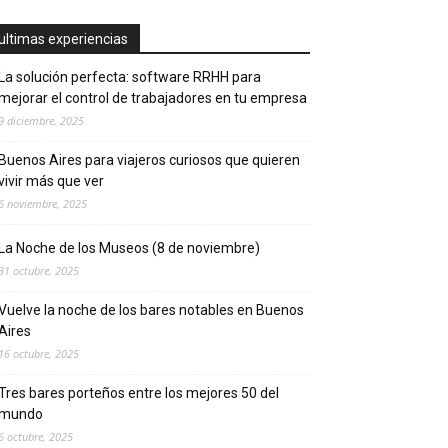
ultimas experiencias
La solución perfecta: software RRHH para
mejorar el control de trabajadores en tu empresa
9 diciembre, 2025
Buenos Aires para viajeros curiosos que quieren
vivir más que ver
6 noviembre, 2025
La Noche de los Museos (8 de noviembre)
31 octubre, 2025
Vuelve la noche de los bares notables en Buenos
Aires
16 octubre, 2025
Tres bares porteños entre los mejores 50 del
mundo
6 octubre, 2025