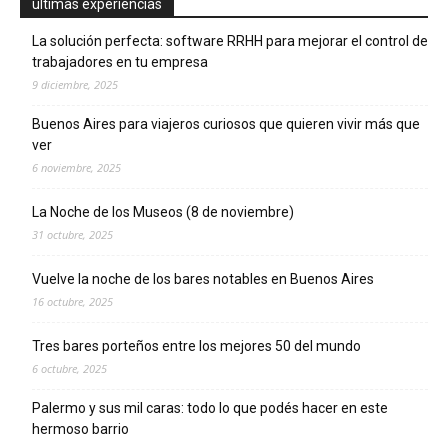
ultimas experiencias
La solución perfecta: software RRHH para mejorar el control de
trabajadores en tu empresa
9 diciembre, 2025
Buenos Aires para viajeros curiosos que quieren vivir más que
ver
6 noviembre, 2025
La Noche de los Museos (8 de noviembre)
31 octubre, 2025
Vuelve la noche de los bares notables en Buenos Aires
16 octubre, 2025
Tres bares porteños entre los mejores 50 del mundo
6 octubre, 2025
Palermo y sus mil caras: todo lo que podés hacer en este
hermoso barrio