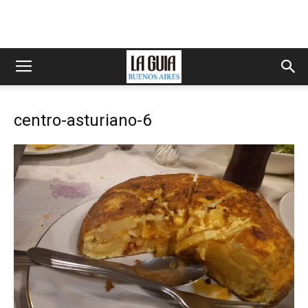
centro-asturiano-6