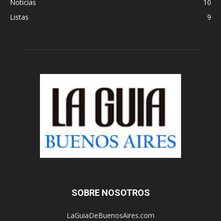
Noticias
10
Listas
9
SOBRE NOSOTROS
LaGuiaDeBuenosAires.com