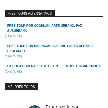
FREE TOURS ALTERNATIVOS
FREE TOUR POR COGHLAN: ARTE URBANO, PAZ
SUBURBANA
(GuruWalk)
FREE TOUR POR BARRACAS, LAS MIL CARAS DEL SUR
PROFUNDO
(GuruWalk)
LA BOCA OBRERA: PUERTO, ARTE, FUTBOL E INMIGRACIÓN
(GuruWalk)
MEJORES TOURS