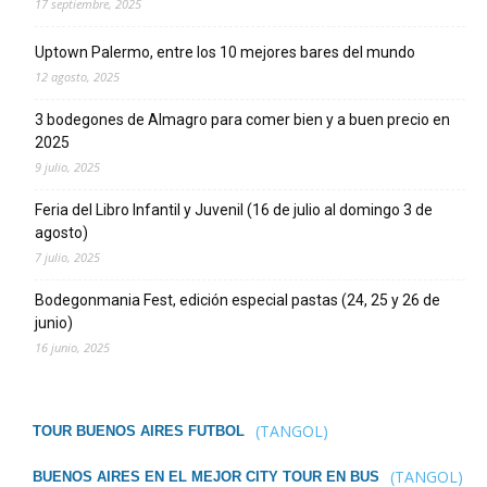
17 septiembre, 2025
Uptown Palermo, entre los 10 mejores bares del mundo
12 agosto, 2025
3 bodegones de Almagro para comer bien y a buen precio en
2025
9 julio, 2025
Feria del Libro Infantil y Juvenil (16 de julio al domingo 3 de
agosto)
7 julio, 2025
Bodegonmania Fest, edición especial pastas (24, 25 y 26 de
junio)
16 junio, 2025
(TANGOL)
TOUR BUENOS AIRES FUTBOL
(TANGOL)
BUENOS AIRES EN EL MEJOR CITY TOUR EN BUS