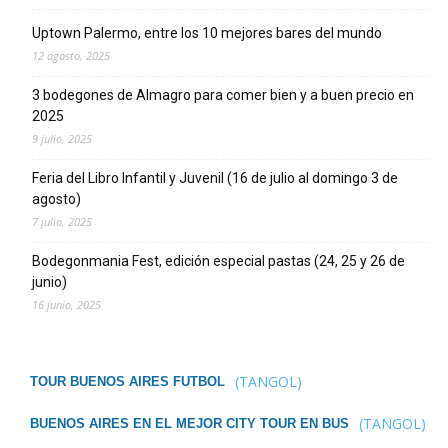
Uptown Palermo, entre los 10 mejores bares del mundo
12 agosto, 2025
3 bodegones de Almagro para comer bien y a buen precio en
2025
9 julio, 2025
Feria del Libro Infantil y Juvenil (16 de julio al domingo 3 de
agosto)
7 julio, 2025
Bodegonmania Fest, edición especial pastas (24, 25 y 26 de
junio)
16 junio, 2025
(TANGOL)
TOUR BUENOS AIRES FUTBOL
(TANGOL)
BUENOS AIRES EN EL MEJOR CITY TOUR EN BUS