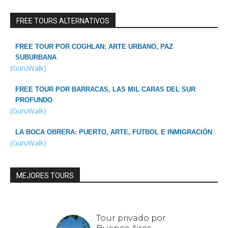
FREE TOURS ALTERNATIVOS
FREE TOUR POR COGHLAN: ARTE URBANO, PAZ
SUBURBANA
(GuruWalk)
FREE TOUR POR BARRACAS, LAS MIL CARAS DEL SUR
PROFUNDO
(GuruWalk)
LA BOCA OBRERA: PUERTO, ARTE, FUTBOL E INMIGRACIÓN
(GuruWalk)
MEJORES TOURS