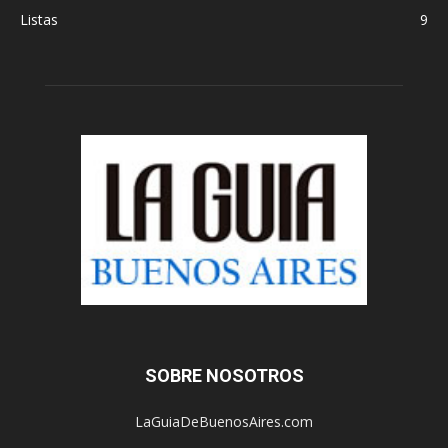
Listas
9
SOBRE NOSOTROS
LaGuiaDeBuenosAires.com