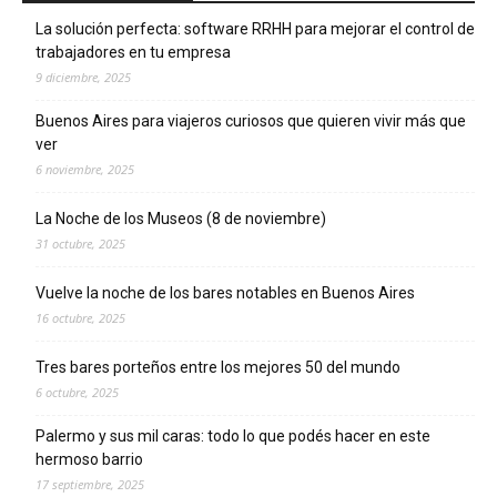
La solución perfecta: software RRHH para mejorar el control de
trabajadores en tu empresa
9 diciembre, 2025
Buenos Aires para viajeros curiosos que quieren vivir más que
ver
6 noviembre, 2025
La Noche de los Museos (8 de noviembre)
31 octubre, 2025
Vuelve la noche de los bares notables en Buenos Aires
16 octubre, 2025
Tres bares porteños entre los mejores 50 del mundo
6 octubre, 2025
Palermo y sus mil caras: todo lo que podés hacer en este
hermoso barrio
17 septiembre, 2025