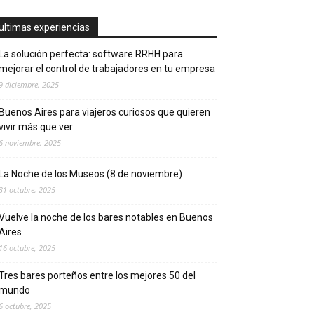
ultimas experiencias
La solución perfecta: software RRHH para
mejorar el control de trabajadores en tu empresa
9 diciembre, 2025
Buenos Aires para viajeros curiosos que quieren
vivir más que ver
6 noviembre, 2025
La Noche de los Museos (8 de noviembre)
31 octubre, 2025
Vuelve la noche de los bares notables en Buenos
Aires
16 octubre, 2025
Tres bares porteños entre los mejores 50 del
mundo
6 octubre, 2025