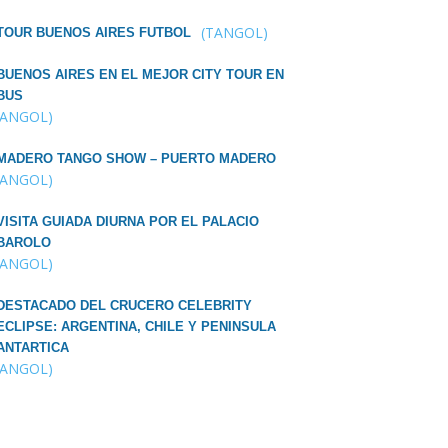
(TANGOL)
TOUR BUENOS AIRES FUTBOL
BUENOS AIRES EN EL MEJOR CITY TOUR EN
BUS
TANGOL)
MADERO TANGO SHOW – PUERTO MADERO
TANGOL)
VISITA GUIADA DIURNA POR EL PALACIO
BAROLO
TANGOL)
DESTACADO DEL CRUCERO CELEBRITY
ECLIPSE: ARGENTINA, CHILE Y PENINSULA
ANTARTICA
TANGOL)