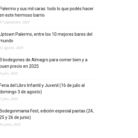
Palermo y sus mil caras: todo lo que podés hacer
en este hermoso barrio
17 septiembre, 2025
Uptown Palermo, entre los 10 mejores bares del
mundo
12 agosto, 2025
3 bodegones de Almagro para comer bien y a
buen precio en 2025
9 julio, 2025
Feria del Libro Infantil y Juvenil (16 de julio al
domingo 3 de agosto)
7 julio, 2025
Bodegonmania Fest, edición especial pastas (24,
25 y 26 de junio)
16 junio, 2025