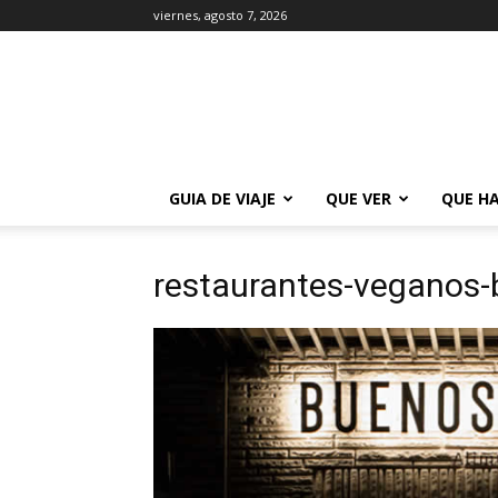
viernes, agosto 7, 2026
La
Guía
de
Buenos
Aires
GUIA DE VIAJE
QUE VER
QUE H
restaurantes-veganos-