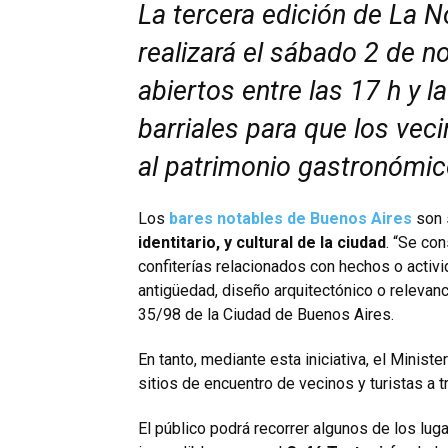
La tercera edición de La 
realizará el sábado 2 de n
abiertos entre las 17 h y 
barriales para que los vec
al patrimonio gastronómico
Los
bares notables de Buenos Aires
son 
identitario, y cultural de la ciudad
. “Se con
confiterías relacionados con hechos o activi
antigüedad, diseño arquitectónico o relevanci
35/98 de la Ciudad de Buenos Aires.
En tanto, mediante esta iniciativa, el Minist
sitios de encuentro de vecinos y turistas a 
El público podrá recorrer algunos de los lu