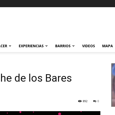
ACER
EXPERIENCIAS
BARRIOS
VIDEOS
MAPA
che de los Bares
892
0