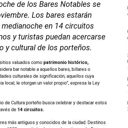
Noche de los Bares Notables se
oviembre. Los bares estarán
la medianoche en 14 circuitos
inos y turistas puedan acercarse
 y cultural de los porteños.
sitios valuados como
patrimonio histórico,
sidera bar notable a aquellos bares, billares o
dades culturales de significación; aquellos cuya
a local, le otorgan un valor propio”, expresa la Ley
erio de Cultura porteño busca celebrar y destacar estos
través de
14 circuitos.
gares más antiguos y conocidos de la ciudad. Destinos