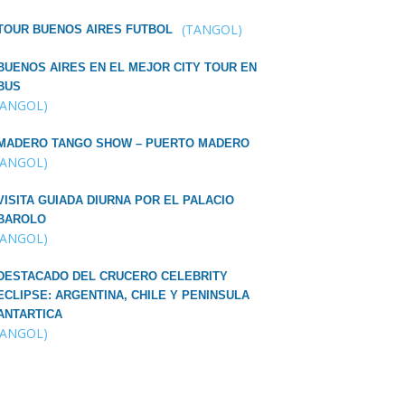
(TANGOL)
TOUR BUENOS AIRES FUTBOL
BUENOS AIRES EN EL MEJOR CITY TOUR EN
BUS
TANGOL)
MADERO TANGO SHOW – PUERTO MADERO
TANGOL)
VISITA GUIADA DIURNA POR EL PALACIO
BAROLO
TANGOL)
DESTACADO DEL CRUCERO CELEBRITY
ECLIPSE: ARGENTINA, CHILE Y PENINSULA
ANTARTICA
TANGOL)