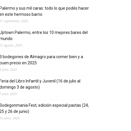
Palermo y sus mil caras: todo lo que podés hacer
en este hermoso barrio
17 septiembre, 2025
Uptown Palermo, entre los 10 mejores bares del
mundo
12 agosto, 2025
3 bodegones de Almagro para comer bien y a
buen precio en 2025
9 julio, 2025
Feria del Libro Infantil y Juvenil (16 de julio al
domingo 3 de agosto)
7 julio, 2025
Bodegonmania Fest, edición especial pastas (24,
25 y 26 de junio)
16 junio, 2025