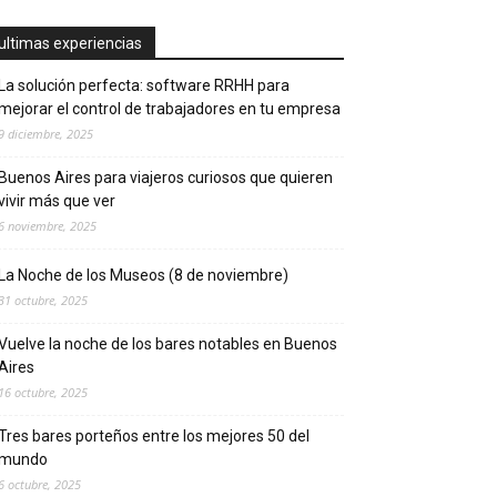
ultimas experiencias
La solución perfecta: software RRHH para
mejorar el control de trabajadores en tu empresa
9 diciembre, 2025
Buenos Aires para viajeros curiosos que quieren
vivir más que ver
6 noviembre, 2025
La Noche de los Museos (8 de noviembre)
31 octubre, 2025
Vuelve la noche de los bares notables en Buenos
Aires
16 octubre, 2025
Tres bares porteños entre los mejores 50 del
mundo
6 octubre, 2025