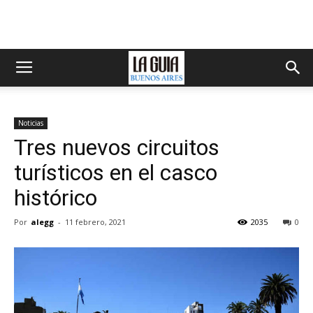
Noticias
Tres nuevos circuitos
turísticos en el casco
histórico
Por
alegg
-
11 febrero, 2021
2035
0