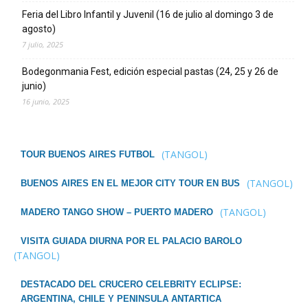
Feria del Libro Infantil y Juvenil (16 de julio al domingo 3 de
agosto)
7 julio, 2025
Bodegonmania Fest, edición especial pastas (24, 25 y 26 de
junio)
16 junio, 2025
(TANGOL)
TOUR BUENOS AIRES FUTBOL
(TANGOL)
BUENOS AIRES EN EL MEJOR CITY TOUR EN BUS
(TANGOL)
MADERO TANGO SHOW – PUERTO MADERO
VISITA GUIADA DIURNA POR EL PALACIO BAROLO
(TANGOL)
DESTACADO DEL CRUCERO CELEBRITY ECLIPSE:
ARGENTINA, CHILE Y PENINSULA ANTARTICA