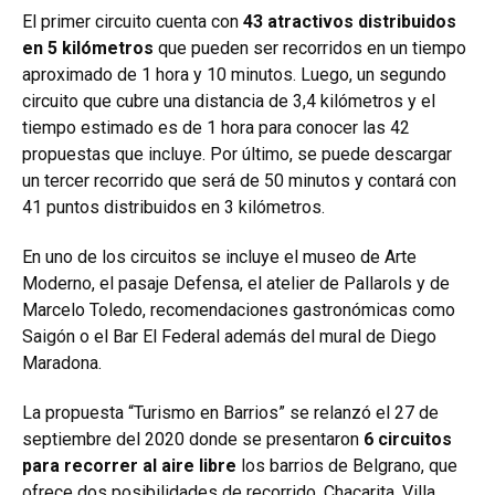
El primer circuito cuenta con
43 atractivos distribuidos
en 5 kilómetros
que pueden ser recorridos en un tiempo
aproximado de 1 hora y 10 minutos. Luego, un segundo
circuito que cubre una distancia de 3,4 kilómetros y el
tiempo estimado es de 1 hora para conocer las 42
propuestas que incluye. Por último, se puede descargar
un tercer recorrido que será de 50 minutos y contará con
41 puntos distribuidos en 3 kilómetros.
En uno de los circuitos se incluye el museo de Arte
Moderno, el pasaje Defensa, el atelier de Pallarols y de
Marcelo Toledo, recomendaciones gastronómicas como
Saigón o el Bar El Federal además del mural de Diego
Maradona.
La propuesta “Turismo en Barrios” se relanzó el 27 de
septiembre del 2020 donde se presentaron
6 circuitos
para recorrer al aire libre
los barrios de Belgrano, que
ofrece dos posibilidades de recorrido, Chacarita, Villa