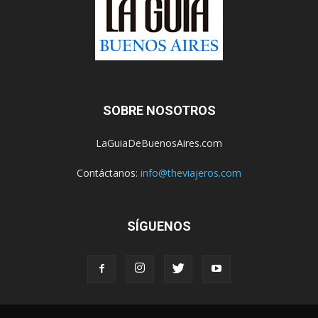
SOBRE NOSOTROS
LaGuiaDeBuenosAires.com
Contáctanos:
info@theviajeros.com
SÍGUENOS