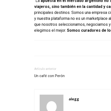
“La
apuesta en el mercado argentino no s
viajeros, sino también en la cantidad y c
principales destinos. Somos una empresa cie
y nuestra plataforma no es un marketplace ab
que nosotros seleccionamos, negociamos y 
elegimos el mejor.
Somos curadores de l
Artículo anterior
Un café con Perón
alegg