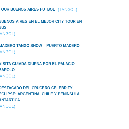
(TANGOL)
TOUR BUENOS AIRES FUTBOL
BUENOS AIRES EN EL MEJOR CITY TOUR EN
BUS
TANGOL)
MADERO TANGO SHOW – PUERTO MADERO
TANGOL)
VISITA GUIADA DIURNA POR EL PALACIO
BAROLO
TANGOL)
DESTACADO DEL CRUCERO CELEBRITY
ECLIPSE: ARGENTINA, CHILE Y PENINSULA
ANTARTICA
TANGOL)