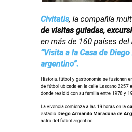
Civitatis
, la compañía mul
de visitas guiadas, excurs
en más de 160 países del
“Visita a la Casa de Die
argentino”.
Historia, fútbol y gastronomía se fusionan e
de fútbol ubicada en la calle Lascano 2257 e
donde residió con su familia entre 1978 y 1
La vivencia comienza a las 19 horas en la
ca
estadio
Diego Armando Maradona de Arge
astro del fútbol argentino.