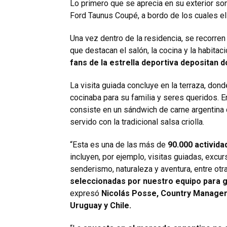
Lo primero que se aprecia en su exterior so
Ford Taunus Coupé, a bordo de los cuales el 
Una vez dentro de la residencia, se recorren 
que destacan el salón, la cocina y la habitac
fans de la estrella deportiva depositan
La visita guiada concluye en la terraza, dond
cocinaba para su familia y seres queridos. E
consiste en un sándwich de carne argentina 
servido con la tradicional salsa criolla.
“Esta es una de las más de
90.000 activid
incluyen, por ejemplo, visitas guiadas, excu
senderismo, naturaleza y aventura, entre otr
seleccionadas por nuestro equipo para 
expresó
Nicolás Posse, Country Manager
Uruguay y Chile.