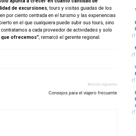
olo apunta a crecer en cuanto cantidad de
alidad de excursiones
, tours y visitas guiadas de los
n por ciento centrada en el turismo y las experiencias
ierto en el que cualquiera puede subir sus tours, sino
contratamos a cada proveedor de actividades y solo
(
o que ofrecemos”
, remarcó el gerente regional.
(
(
Artículo siguiente
Consejos para el viajero frecuente
(