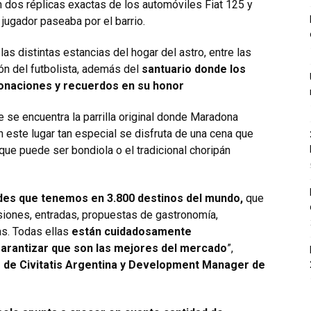
n dos réplicas exactas de los automóviles Fiat 125 y
jugador paseaba por el barrio.
las distintas estancias del hogar del astro, entre las
ión del futbolista, además del
santuario donde los
 donaciones y recuerdos en su honor
e se encuentra la parrilla original donde Maradona
n este lugar tan especial se disfruta de una cena que
que puede ser bondiola o el tradicional choripán
ades que tenemos en 3.800 destinos del mundo,
que
rsiones, entradas, propuestas de gastronomía,
as. Todas ellas
están cuidadosamente
garantizar que son las mejores del mercado
”,
 de Civitatis Argentina y Development Manager de