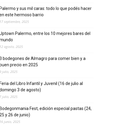
Palermo y sus mil caras: todo lo que podés hacer
en este hermoso barrio
17 septiembre, 2025
Uptown Palermo, entre los 10 mejores bares del
mundo
12 agosto, 2025
3 bodegones de Almagro para comer bien y a
buen precio en 2025
9 julio, 2025
Feria del Libro Infantil y Juvenil (16 de julio al
domingo 3 de agosto)
7 julio, 2025
Bodegonmania Fest, edición especial pastas (24,
25 y 26 de junio)
16 junio, 2025