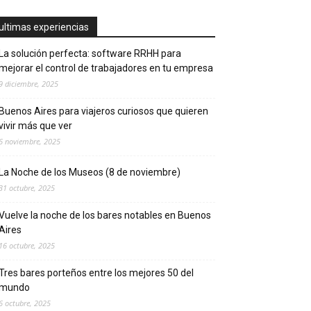
ultimas experiencias
La solución perfecta: software RRHH para
mejorar el control de trabajadores en tu empresa
9 diciembre, 2025
Buenos Aires para viajeros curiosos que quieren
vivir más que ver
6 noviembre, 2025
La Noche de los Museos (8 de noviembre)
31 octubre, 2025
Vuelve la noche de los bares notables en Buenos
Aires
16 octubre, 2025
Tres bares porteños entre los mejores 50 del
mundo
6 octubre, 2025