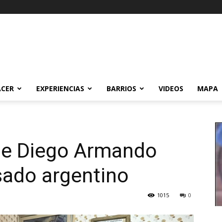
ACER
EXPERIENCIAS
BARRIOS
VIDEOS
MAPA
 de Diego Armando
ado argentino
1015
0