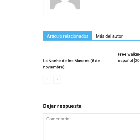
Artículo relacionados
Más del autor
Free walkin
español [20
La Noche de los Museos (8 de
noviembre)
Dejar respuesta