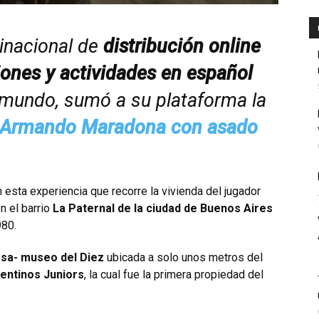
tinacional de
distribución online
iones y actividades en español
 mundo, sumó a su plataforma la
go Armando Maradona con asado
n esta experiencia que recorre la vivienda del jugador
n el barrio
La Paternal de la ciudad de Buenos Aires
980.
sa- museo del Diez
ubicada a solo unos metros del
ntinos Juniors
, la cual fue la primera propiedad del