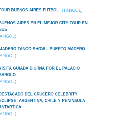
(TANGOL)
TOUR BUENOS AIRES FUTBOL
BUENOS AIRES EN EL MEJOR CITY TOUR EN
BUS
TANGOL)
MADERO TANGO SHOW – PUERTO MADERO
TANGOL)
VISITA GUIADA DIURNA POR EL PALACIO
BAROLO
TANGOL)
DESTACADO DEL CRUCERO CELEBRITY
ECLIPSE: ARGENTINA, CHILE Y PENINSULA
ANTARTICA
TANGOL)