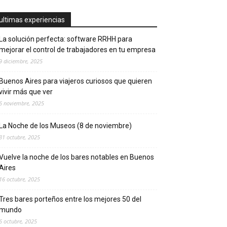
ultimas experiencias
La solución perfecta: software RRHH para
mejorar el control de trabajadores en tu empresa
9 diciembre, 2025
Buenos Aires para viajeros curiosos que quieren
vivir más que ver
6 noviembre, 2025
La Noche de los Museos (8 de noviembre)
31 octubre, 2025
Vuelve la noche de los bares notables en Buenos
Aires
16 octubre, 2025
Tres bares porteños entre los mejores 50 del
mundo
6 octubre, 2025