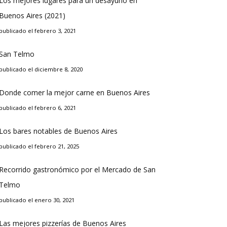
Los mejores lugares para un desayuno en
Buenos Aires (2021)
publicado el febrero 3, 2021
San Telmo
publicado el diciembre 8, 2020
Donde comer la mejor carne en Buenos Aires
publicado el febrero 6, 2021
Los bares notables de Buenos Aires
publicado el febrero 21, 2025
Recorrido gastronómico por el Mercado de San
Telmo
publicado el enero 30, 2021
Las mejores pizzerías de Buenos Aires