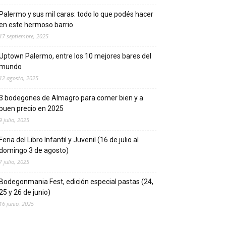
Palermo y sus mil caras: todo lo que podés hacer
en este hermoso barrio
17 septiembre, 2025
Uptown Palermo, entre los 10 mejores bares del
mundo
12 agosto, 2025
3 bodegones de Almagro para comer bien y a
buen precio en 2025
9 julio, 2025
Feria del Libro Infantil y Juvenil (16 de julio al
domingo 3 de agosto)
7 julio, 2025
Bodegonmania Fest, edición especial pastas (24,
25 y 26 de junio)
16 junio, 2025