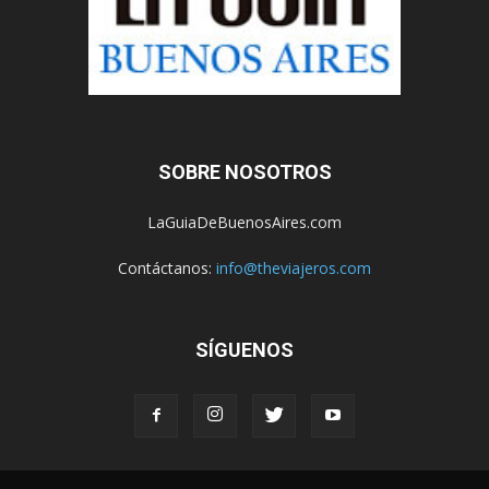
SOBRE NOSOTROS
LaGuiaDeBuenosAires.com
Contáctanos:
info@theviajeros.com
SÍGUENOS