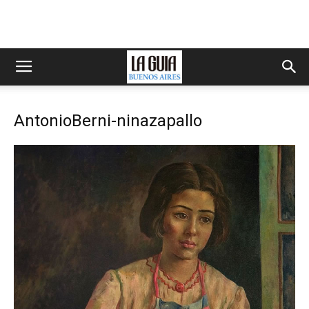
AntonioBerni-ninazapallo