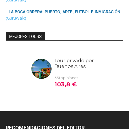
LA BOCA OBRERA: PUERTO, ARTE, FUTBOL E INMIGRACIÓN
(GuruWalk)
MEJORES TOURS
RECOMENDACIONES DEL EDITOR