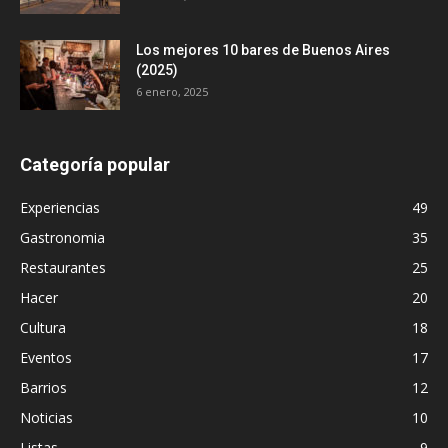
Los mejores 10 bares de Buenos Aires
(2025)
6 enero, 2025
Categoría popular
Experiencias
49
Gastronomia
35
Restaurantes
25
Hacer
20
Cultura
18
Eventos
17
Barrios
12
Noticias
10
Listas
9