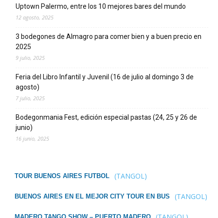
Uptown Palermo, entre los 10 mejores bares del mundo
12 agosto, 2025
3 bodegones de Almagro para comer bien y a buen precio en
2025
9 julio, 2025
Feria del Libro Infantil y Juvenil (16 de julio al domingo 3 de
agosto)
7 julio, 2025
Bodegonmania Fest, edición especial pastas (24, 25 y 26 de
junio)
16 junio, 2025
(TANGOL)
TOUR BUENOS AIRES FUTBOL
(TANGOL)
BUENOS AIRES EN EL MEJOR CITY TOUR EN BUS
(TANGOL)
MADERO TANGO SHOW – PUERTO MADERO