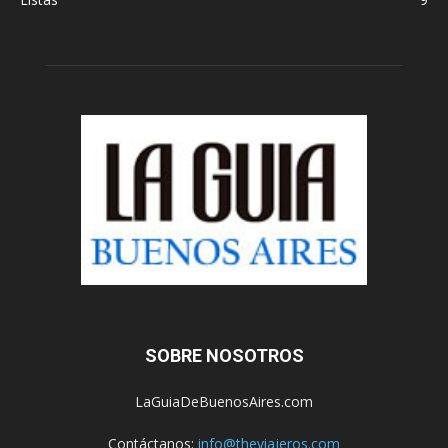
SOBRE NOSOTROS
LaGuiaDeBuenosAires.com
Contáctanos:
info@theviajeros.com