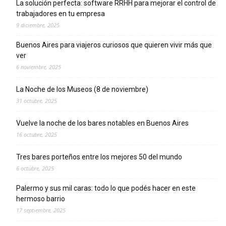
La solución perfecta: software RRHH para mejorar el control de
trabajadores en tu empresa
9 diciembre, 2025
Buenos Aires para viajeros curiosos que quieren vivir más que
ver
6 noviembre, 2025
La Noche de los Museos (8 de noviembre)
31 octubre, 2025
Vuelve la noche de los bares notables en Buenos Aires
16 octubre, 2025
Tres bares porteños entre los mejores 50 del mundo
6 octubre, 2025
Palermo y sus mil caras: todo lo que podés hacer en este
hermoso barrio
17 septiembre, 2025