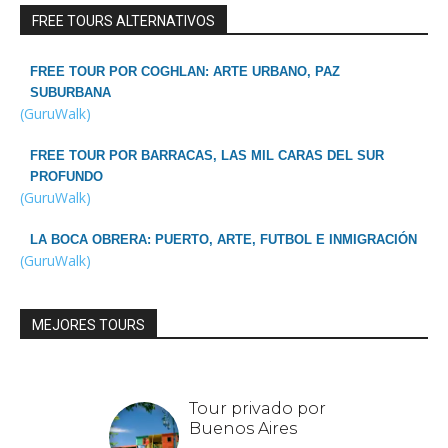
FREE TOURS ALTERNATIVOS
FREE TOUR POR COGHLAN: ARTE URBANO, PAZ
SUBURBANA
(GuruWalk)
FREE TOUR POR BARRACAS, LAS MIL CARAS DEL SUR
PROFUNDO
(GuruWalk)
LA BOCA OBRERA: PUERTO, ARTE, FUTBOL E INMIGRACIÓN
(GuruWalk)
MEJORES TOURS