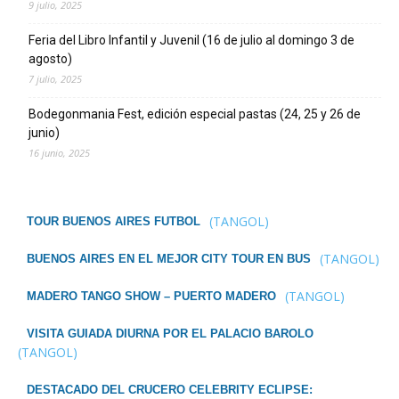
9 julio, 2025
Feria del Libro Infantil y Juvenil (16 de julio al domingo 3 de
agosto)
7 julio, 2025
Bodegonmania Fest, edición especial pastas (24, 25 y 26 de
junio)
16 junio, 2025
(TANGOL)
TOUR BUENOS AIRES FUTBOL
(TANGOL)
BUENOS AIRES EN EL MEJOR CITY TOUR EN BUS
(TANGOL)
MADERO TANGO SHOW – PUERTO MADERO
VISITA GUIADA DIURNA POR EL PALACIO BAROLO
(TANGOL)
DESTACADO DEL CRUCERO CELEBRITY ECLIPSE: