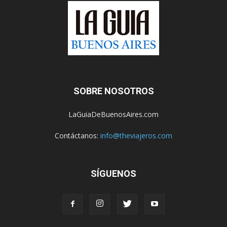
SOBRE NOSOTROS
LaGuiaDeBuenosAires.com
Contáctanos:
info@theviajeros.com
SÍGUENOS