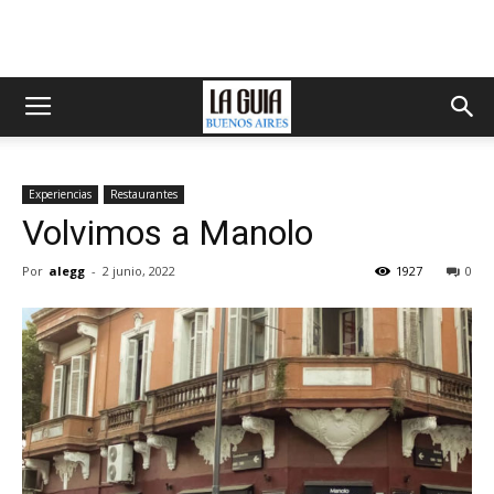
Experiencias
Restaurantes
Volvimos a Manolo
Por
alegg
-
2 junio, 2022
1927
0