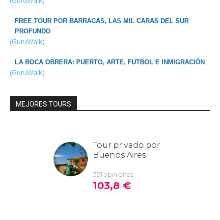
(GuruWalk)
FREE TOUR POR BARRACAS, LAS MIL CARAS DEL SUR
PROFUNDO
(GuruWalk)
LA BOCA OBRERA: PUERTO, ARTE, FUTBOL E INMIGRACIÓN
(GuruWalk)
MEJORES TOURS