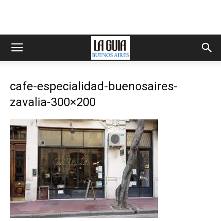
cafe-especialidad-buenosaires-
zavalia-300×200