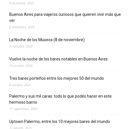
9 diciembre, 2025
Buenos Aires para viajeros curiosos que quieren vivir más que
ver
6 noviembre, 2025
La Noche de los Museos (8 de noviembre)
31 octubre, 2025
Vuelve la noche de los bares notables en Buenos Aires
16 octubre, 2025
Tres bares porteños entre los mejores 50 del mundo
6 octubre, 2025
Palermo y sus mil caras: todo lo que podés hacer en este
hermoso barrio
17 septiembre, 2025
Uptown Palermo, entre los 10 mejores bares del mundo
12 agosto, 2025