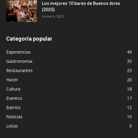
Los mejores 10 bares de Buenos Aires
(2025)
6 enero, 2025
Categoría popular
Experiencias
49
Gastronomia
35
Restaurantes
25
Hacer
20
Cultura
18
Eventos
17
Barrios
12
Noticias
10
Listas
9