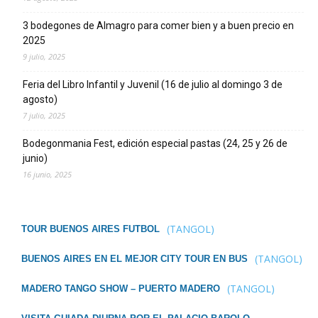
3 bodegones de Almagro para comer bien y a buen precio en
2025
9 julio, 2025
Feria del Libro Infantil y Juvenil (16 de julio al domingo 3 de
agosto)
7 julio, 2025
Bodegonmania Fest, edición especial pastas (24, 25 y 26 de
junio)
16 junio, 2025
(TANGOL)
TOUR BUENOS AIRES FUTBOL
(TANGOL)
BUENOS AIRES EN EL MEJOR CITY TOUR EN BUS
(TANGOL)
MADERO TANGO SHOW – PUERTO MADERO