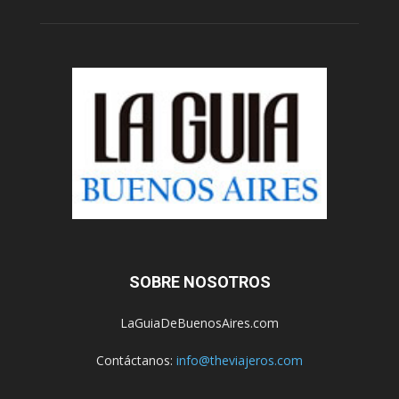
SOBRE NOSOTROS
LaGuiaDeBuenosAires.com
Contáctanos:
info@theviajeros.com