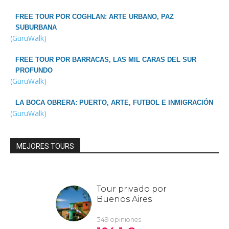
FREE TOUR POR COGHLAN: ARTE URBANO, PAZ
SUBURBANA
(GuruWalk)
FREE TOUR POR BARRACAS, LAS MIL CARAS DEL SUR
PROFUNDO
(GuruWalk)
LA BOCA OBRERA: PUERTO, ARTE, FUTBOL E INMIGRACIÓN
(GuruWalk)
MEJORES TOURS