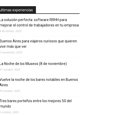
ultimas experiencias
La solución perfecta: software RRHH para
mejorar el control de trabajadores en tu empresa
9 diciembre, 2025
Buenos Aires para viajeros curiosos que quieren
vivir más que ver
6 noviembre, 2025
La Noche de los Museos (8 de noviembre)
31 octubre, 2025
Vuelve la noche de los bares notables en Buenos
Aires
16 octubre, 2025
Tres bares porteños entre los mejores 50 del
mundo
6 octubre, 2025