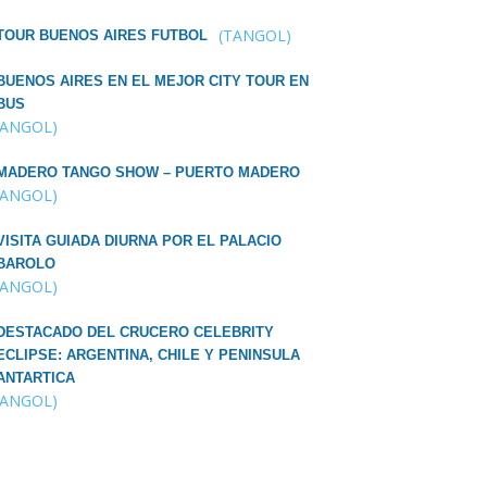
(TANGOL)
TOUR BUENOS AIRES FUTBOL
BUENOS AIRES EN EL MEJOR CITY TOUR EN
BUS
TANGOL)
MADERO TANGO SHOW – PUERTO MADERO
TANGOL)
VISITA GUIADA DIURNA POR EL PALACIO
BAROLO
TANGOL)
DESTACADO DEL CRUCERO CELEBRITY
ECLIPSE: ARGENTINA, CHILE Y PENINSULA
ANTARTICA
TANGOL)