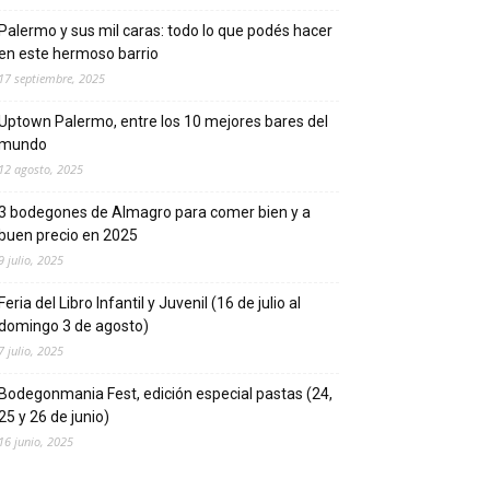
Palermo y sus mil caras: todo lo que podés hacer
en este hermoso barrio
17 septiembre, 2025
Uptown Palermo, entre los 10 mejores bares del
mundo
12 agosto, 2025
3 bodegones de Almagro para comer bien y a
buen precio en 2025
9 julio, 2025
Feria del Libro Infantil y Juvenil (16 de julio al
domingo 3 de agosto)
7 julio, 2025
Bodegonmania Fest, edición especial pastas (24,
25 y 26 de junio)
16 junio, 2025