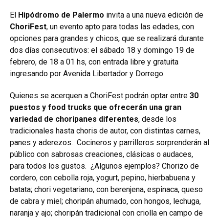
El
Hipódromo de Palermo
invita a una nueva edición de
ChoriFest
, un evento apto para todas las edades, con
opciones para grandes y chicos, que se realizará durante
dos días consecutivos: el sábado 18 y domingo 19 de
febrero, de 18 a 01 hs, con entrada libre y gratuita
ingresando por Avenida Libertador y Dorrego.
Quienes se acerquen a ChoriFest podrán optar entre
30
puestos y food trucks que ofrecerán una gran
variedad de choripanes diferentes
, desde los
tradicionales hasta choris de autor, con distintas carnes,
panes y aderezos. Cocineros y parrilleros sorprenderán al
público con sabrosas creaciones, clásicas o audaces,
para todos los gustos. ¿Algunos ejemplos? Chorizo de
cordero, con cebolla roja, yogurt, pepino, hierbabuena y
batata; chori vegetariano, con berenjena, espinaca, queso
de cabra y miel; choripán ahumado, con hongos, lechuga,
naranja y ajo; choripán tradicional con criolla en campo de