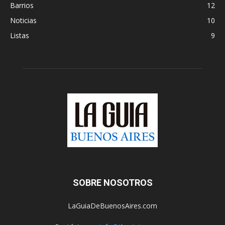
Barrios
12
Noticias
10
Listas
9
SOBRE NOSOTROS
LaGuiaDeBuenosAires.com