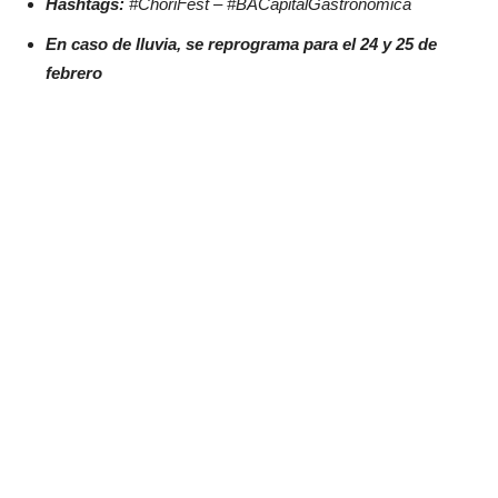
Hashtags:
#ChoriFest – #BACapitalGastronómica
En caso de lluvia, se reprograma para el 24 y 25 de
febrero