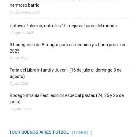
hermoso barrio
17 septiembre, 2025
Uptown Palermo, entre los 10 mejores bares del mundo
12 agosto, 2025
3 bodegones de Almagro para comer bien y a buen precio en
2025
9 julio, 2025
Feria del Libro Infantil y Juvenil (16 de julio al domingo 3 de
agosto)
7 julio, 2025
Bodegonmania Fest, edición especial pastas (24, 25 y 26 de
junio)
16 junio, 2025
(TANGOL)
TOUR BUENOS AIRES FUTBOL