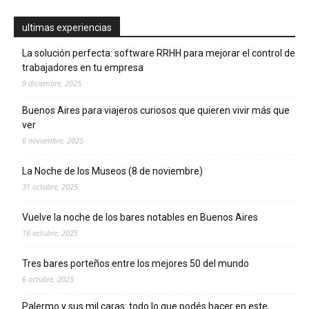
ultimas experiencias
La solución perfecta: software RRHH para mejorar el control de
trabajadores en tu empresa
9 diciembre, 2025
Buenos Aires para viajeros curiosos que quieren vivir más que
ver
6 noviembre, 2025
La Noche de los Museos (8 de noviembre)
31 octubre, 2025
Vuelve la noche de los bares notables en Buenos Aires
16 octubre, 2025
Tres bares porteños entre los mejores 50 del mundo
6 octubre, 2025
Palermo y sus mil caras: todo lo que podés hacer en este