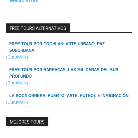
Bellas Artes
FREE TOURS ALTERNATIVOS
FREE TOUR POR COGHLAN: ARTE URBANO, PAZ
SUBURBANA
(GuruWalk)
FREE TOUR POR BARRACAS, LAS MIL CARAS DEL SUR
PROFUNDO
(GuruWalk)
LA BOCA OBRERA: PUERTO, ARTE, FUTBOL E INMIGRACIÓN
(GuruWalk)
MEJORES TOURS