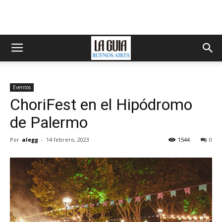
Eventos
ChoriFest en el Hipódromo
de Palermo
Por
alegg
-
14 febrero, 2023
1544
0