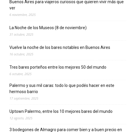
Buenos Aires para viajeros curiosos que quieren vivir más que
ver
6 noviembre, 2025
La Noche de los Museos (8 de noviembre)
31 octubre, 2025
Vuelve la noche de los bares notables en Buenos Aires
16 octubre, 2025
Tres bares porteños entre los mejores 50 del mundo
6 octubre, 2025
Palermo y sus mil caras: todo lo que podés hacer en este
hermoso barrio
17 septiembre, 2025
Uptown Palermo, entre los 10 mejores bares del mundo
12 agosto, 2025
3 bodegones de Almagro para comer bien y a buen precio en