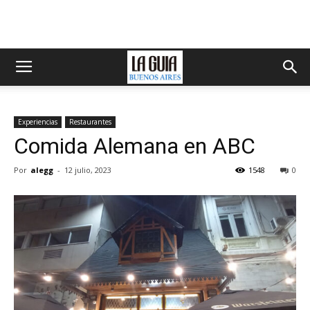
Experiencias
Restaurantes
Comida Alemana en ABC
Por
alegg
-
12 julio, 2023
1548
0