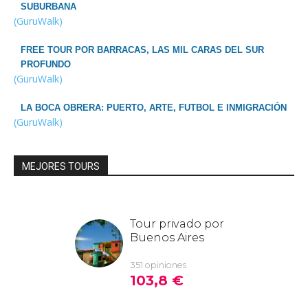
SUBURBANA
(GuruWalk)
FREE TOUR POR BARRACAS, LAS MIL CARAS DEL SUR
PROFUNDO
(GuruWalk)
LA BOCA OBRERA: PUERTO, ARTE, FUTBOL E INMIGRACIÓN
(GuruWalk)
MEJORES TOURS