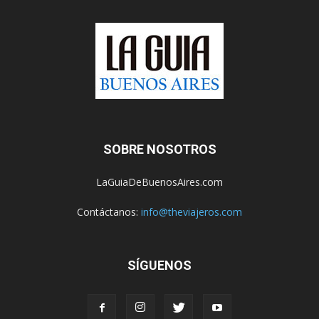
SOBRE NOSOTROS
LaGuiaDeBuenosAires.com
Contáctanos:
info@theviajeros.com
SÍGUENOS