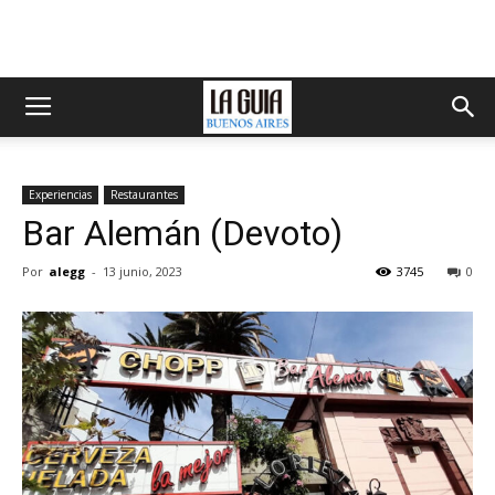
Experiencias
Restaurantes
Bar Alemán (Devoto)
Por
alegg
-
13 junio, 2023
3745
0