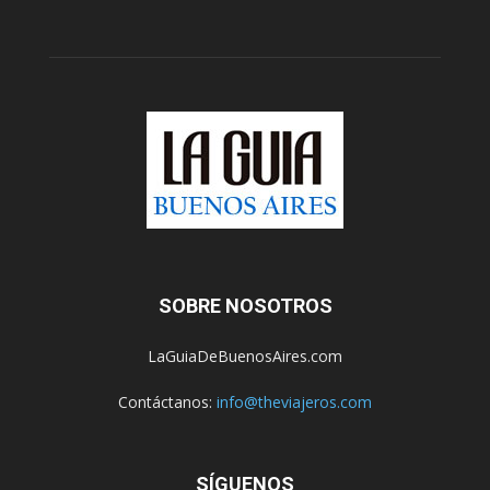
SOBRE NOSOTROS
LaGuiaDeBuenosAires.com
Contáctanos:
info@theviajeros.com
SÍGUENOS