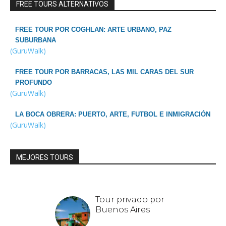
FREE TOURS ALTERNATIVOS
FREE TOUR POR COGHLAN: ARTE URBANO, PAZ
SUBURBANA
(GuruWalk)
FREE TOUR POR BARRACAS, LAS MIL CARAS DEL SUR
PROFUNDO
(GuruWalk)
LA BOCA OBRERA: PUERTO, ARTE, FUTBOL E INMIGRACIÓN
(GuruWalk)
MEJORES TOURS