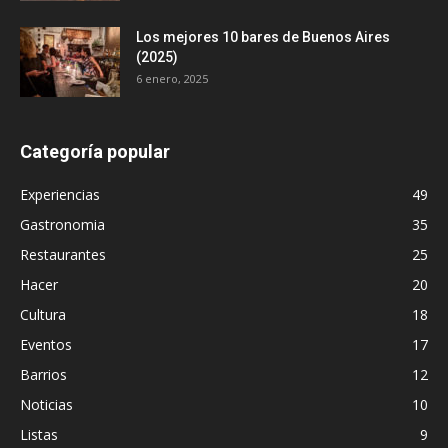
Los mejores 10 bares de Buenos Aires
(2025)
6 enero, 2025
Categoría popular
Experiencias
49
Gastronomia
35
Restaurantes
25
Hacer
20
Cultura
18
Eventos
17
Barrios
12
Noticias
10
Listas
9