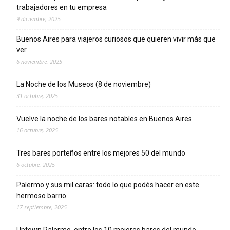
trabajadores en tu empresa
9 diciembre, 2025
Buenos Aires para viajeros curiosos que quieren vivir más que
ver
6 noviembre, 2025
La Noche de los Museos (8 de noviembre)
31 octubre, 2025
Vuelve la noche de los bares notables en Buenos Aires
16 octubre, 2025
Tres bares porteños entre los mejores 50 del mundo
6 octubre, 2025
Palermo y sus mil caras: todo lo que podés hacer en este
hermoso barrio
17 septiembre, 2025
Uptown Palermo, entre los 10 mejores bares del mundo