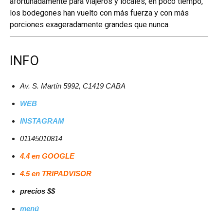
afortunadamente para viajeros y locales, en poco tiempo,
los bodegones han vuelto con más fuerza y con más
porciones exageradamente grandes que nunca.
INFO
Av. S. Martín 5992, C1419 CABA
WEB
INSTAGRAM
01145010814
4.4 en GOOGLE
4.5 en TRIPADVISOR
precios $$
menú