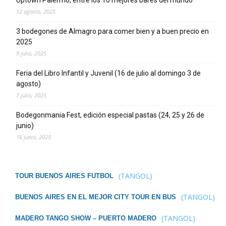
12 agosto, 2025
3 bodegones de Almagro para comer bien y a buen precio en
2025
9 julio, 2025
Feria del Libro Infantil y Juvenil (16 de julio al domingo 3 de
agosto)
7 julio, 2025
Bodegonmania Fest, edición especial pastas (24, 25 y 26 de
junio)
16 junio, 2025
(TANGOL)
TOUR BUENOS AIRES FUTBOL
(TANGOL)
BUENOS AIRES EN EL MEJOR CITY TOUR EN BUS
(TANGOL)
MADERO TANGO SHOW – PUERTO MADERO