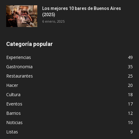
Los mejores 10 bares de Buenos Aires
(2025)
6 enero, 2025
Categoría popular
Experiencias
49
Gastronomia
35
Restaurantes
25
Hacer
20
Cultura
18
Eventos
17
Barrios
12
Noticias
10
Listas
9