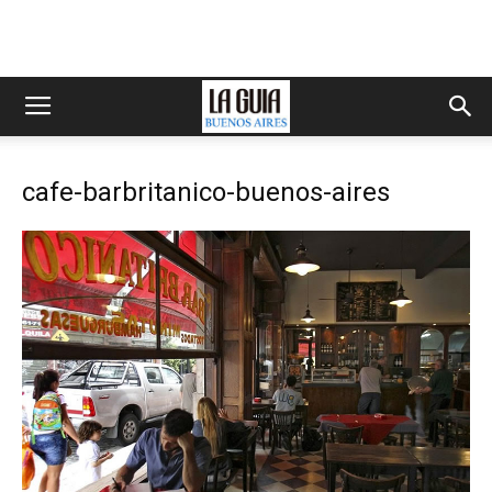
cafe-barbritanico-buenos-aires