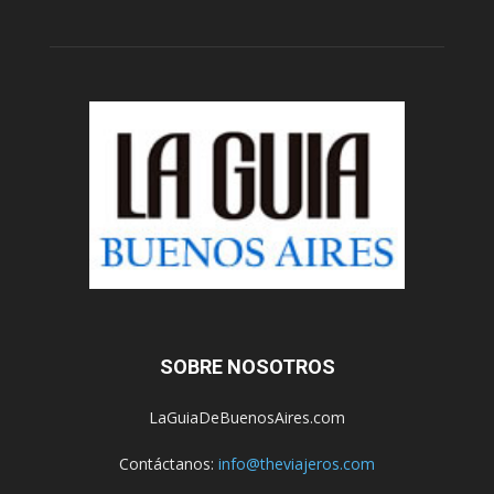
SOBRE NOSOTROS
LaGuiaDeBuenosAires.com
Contáctanos:
info@theviajeros.com