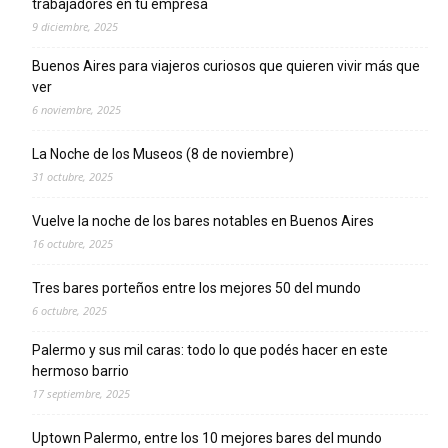
trabajadores en tu empresa
9 diciembre, 2025
Buenos Aires para viajeros curiosos que quieren vivir más que
ver
6 noviembre, 2025
La Noche de los Museos (8 de noviembre)
31 octubre, 2025
Vuelve la noche de los bares notables en Buenos Aires
16 octubre, 2025
Tres bares porteños entre los mejores 50 del mundo
6 octubre, 2025
Palermo y sus mil caras: todo lo que podés hacer en este
hermoso barrio
17 septiembre, 2025
Uptown Palermo, entre los 10 mejores bares del mundo