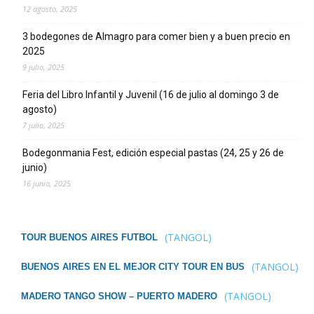
12 agosto, 2025
3 bodegones de Almagro para comer bien y a buen precio en
2025
9 julio, 2025
Feria del Libro Infantil y Juvenil (16 de julio al domingo 3 de
agosto)
7 julio, 2025
Bodegonmania Fest, edición especial pastas (24, 25 y 26 de
junio)
16 junio, 2025
(TANGOL)
TOUR BUENOS AIRES FUTBOL
(TANGOL)
BUENOS AIRES EN EL MEJOR CITY TOUR EN BUS
(TANGOL)
MADERO TANGO SHOW – PUERTO MADERO