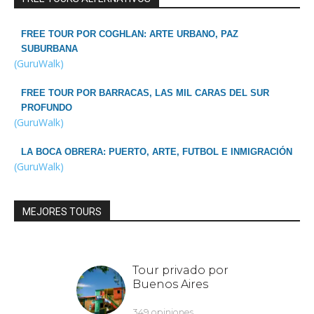
FREE TOUR POR COGHLAN: ARTE URBANO, PAZ
SUBURBANA
(GuruWalk)
FREE TOUR POR BARRACAS, LAS MIL CARAS DEL SUR
PROFUNDO
(GuruWalk)
LA BOCA OBRERA: PUERTO, ARTE, FUTBOL E INMIGRACIÓN
(GuruWalk)
MEJORES TOURS