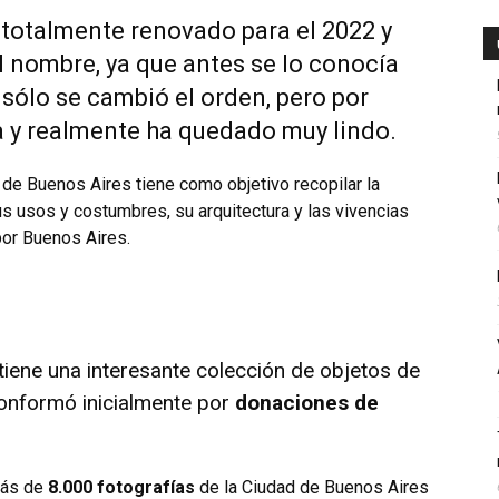
 totalmente renovado para el 2022 y
l nombre, ya que antes se lo conocía
 sólo se cambió el orden, pero por
a y realmente ha quedado muy lindo.
de Buenos Aires tiene como objetivo recopilar la
sus usos y costumbres, su arquitectura y las vivencias
por Buenos Aires.
tiene una interesante colección de objetos de
conformó inicialmente por
donaciones de
más de
8.000 fotografías
de la Ciudad de Buenos Aires