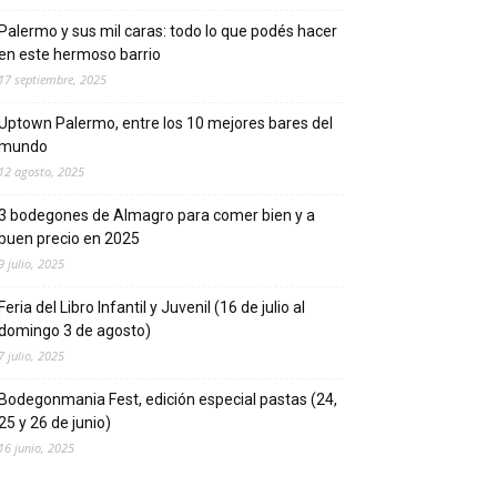
Palermo y sus mil caras: todo lo que podés hacer
en este hermoso barrio
17 septiembre, 2025
Uptown Palermo, entre los 10 mejores bares del
mundo
12 agosto, 2025
3 bodegones de Almagro para comer bien y a
buen precio en 2025
9 julio, 2025
Feria del Libro Infantil y Juvenil (16 de julio al
domingo 3 de agosto)
7 julio, 2025
Bodegonmania Fest, edición especial pastas (24,
25 y 26 de junio)
16 junio, 2025