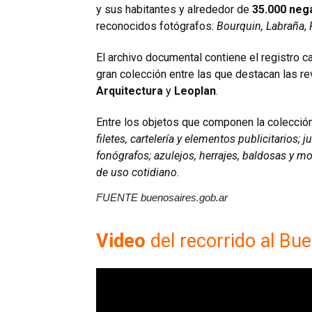
y sus habitantes y alrededor de
35.000 neg
reconocidos fotógrafos:
Bourquin, Labraña
,
El archivo documental contiene el registro c
gran colección entre las que destacan las r
Arquitectura
y
Leoplan
.
Entre los objetos que componen la colección
filetes, cartelería y elementos publicitarios; 
fonógrafos; azulejos, herrajes, baldosas y mol
de uso cotidiano
.
FUENTE buenosaires.gob.ar
Video
del recorrido al Bu