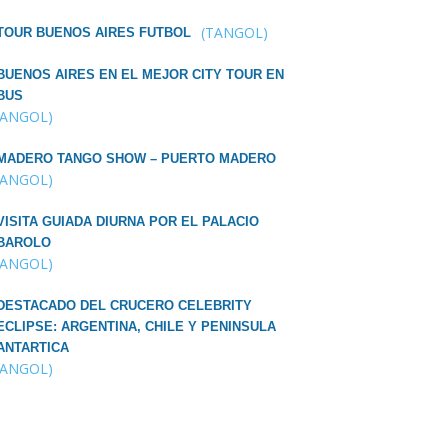
(TANGOL)
TOUR BUENOS AIRES FUTBOL
BUENOS AIRES EN EL MEJOR CITY TOUR EN
BUS
TANGOL)
MADERO TANGO SHOW – PUERTO MADERO
TANGOL)
VISITA GUIADA DIURNA POR EL PALACIO
BAROLO
TANGOL)
DESTACADO DEL CRUCERO CELEBRITY
ECLIPSE: ARGENTINA, CHILE Y PENINSULA
ANTARTICA
TANGOL)