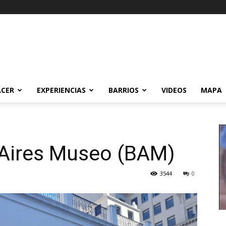
ACER
EXPERIENCIAS
BARRIOS
VIDEOS
MAPA
 Aires Museo (BAM)
3544
0