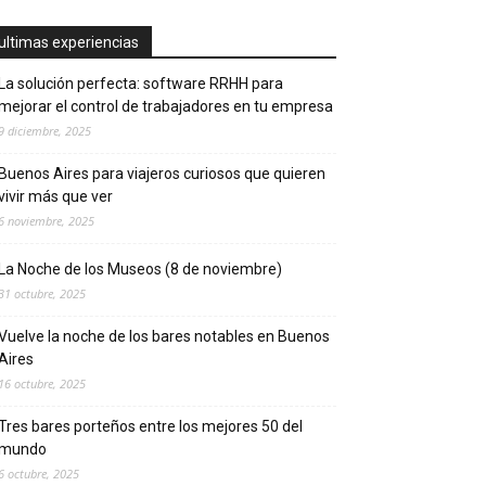
ultimas experiencias
La solución perfecta: software RRHH para
mejorar el control de trabajadores en tu empresa
9 diciembre, 2025
Buenos Aires para viajeros curiosos que quieren
vivir más que ver
6 noviembre, 2025
La Noche de los Museos (8 de noviembre)
31 octubre, 2025
Vuelve la noche de los bares notables en Buenos
Aires
16 octubre, 2025
Tres bares porteños entre los mejores 50 del
mundo
6 octubre, 2025